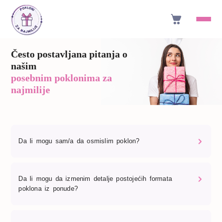
Često postavljana pitanja o
našim
posebnim poklonima za
najmilije
Da li mogu sam/a da osmislim poklon?
Da li mogu da izmenim detalje postojećih formata
poklona iz ponude?