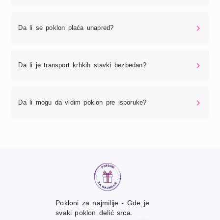
Da li se poklon plaća unapred?
Da li je transport krhkih stavki bezbedan?
Da li mogu da vidim poklon pre isporuke?
Pokloni za najmilije - Gde je
svaki poklon delić srca.