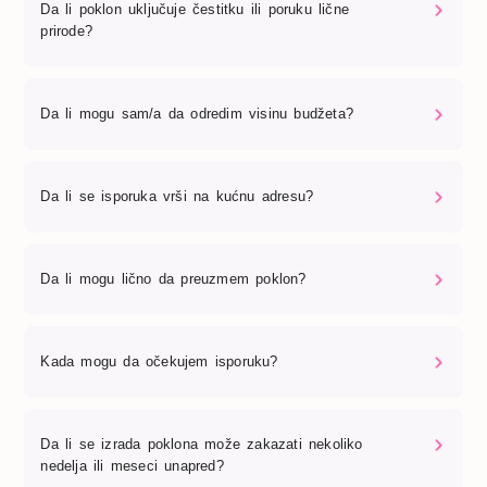
Da li poklon uključuje čestitku ili poruku lične
prirode?
Da li mogu sam/a da odredim visinu budžeta?
Da li se isporuka vrši na kućnu adresu?
Da li mogu lično da preuzmem poklon?
Kada mogu da očekujem isporuku?
Da li se izrada poklona može zakazati nekoliko
nedelja ili meseci unapred?