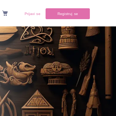
Prijavi se
Registruj se