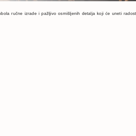
ola ručne izrade i pažljivo osmišljenih detalja koji će uneti radost i