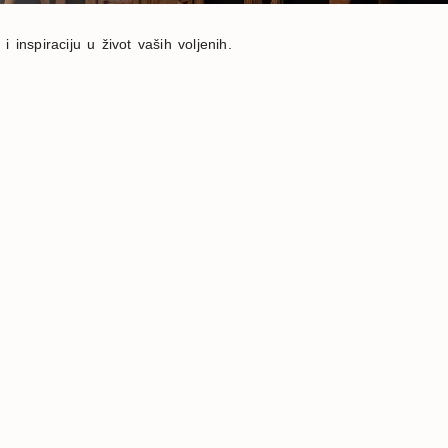
 inspiraciju u život vaših voljenih.