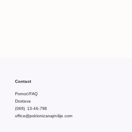
Contact
Pomoć/FAQ
Dostava
(069) 13-46-798
office@poklonizanajmilije.com